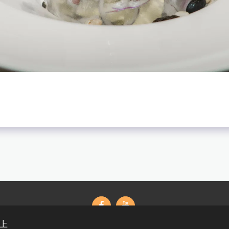
站上
首頁
婚禮婚紗
藝術寫真
粉絲專頁
聯絡我們